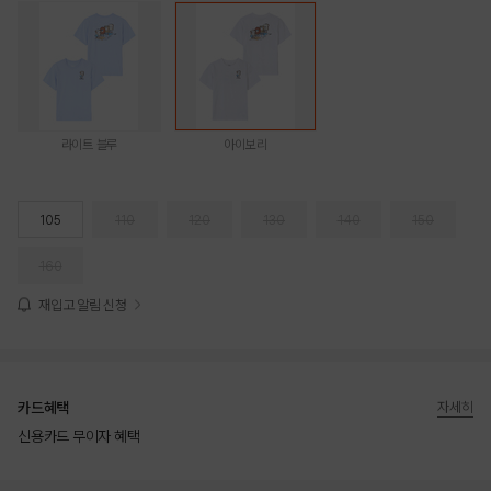
라이트 블루
아이보리
105
110
120
130
140
150
160
재입고 알림 신청
카드혜택
자세히
신용카드 무이자 혜택