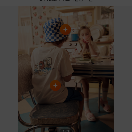
1
/
2