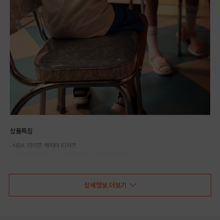
상품특징
-NBA 라이프 캐릭터 티셔츠
-샌드위치를 만드는 귀여운 캐릭터 그래픽이 담긴 티셔츠
-얇고 시원한 CP싱글 소재로 가볍고 터치감이 부드러워 착용감이 뛰어남
-몸에 편하게 떨어지는 루즈핏으로 데일리하게 착용 가능
상세정보 더보기
COLOR