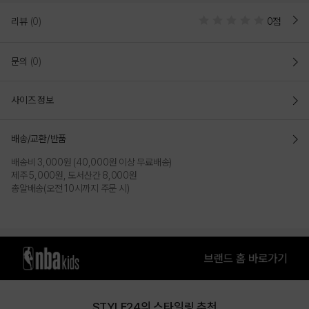
리뷰
(0)
0점
문의
(0)
사이즈 정보
배송/교환/반품
배송비 3,000원 (40,000원 이상 무료배송)
제주 5,000원, 도서산간 8,000원
LIGHT BLUE
IVORY
총알배송(오전 10시까지 주문 시)
PRODUCT VIEW
STYLE24의 스타일링 추천