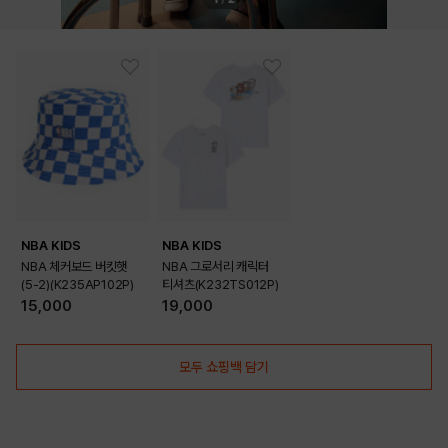
NBA KIDS
NBA KIDS
NBA 체커보드 버킷햇
NBA 그로서리 캐릭터
(5-2)(K235AP102P)
티셔츠(K232TS012P)
15,000
19,000
모두 쇼핑백 담기