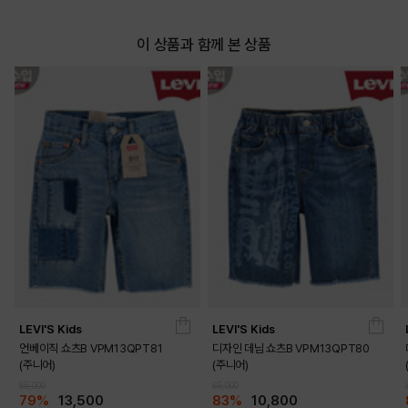
이 상품과 함께 본 상품
LEVI'S Kids
LEVI'S Kids
언베이직 쇼츠B VPM13QPT81
디자인 데님 쇼츠B VPM13QPT80
(주니어)
(주니어)
65,000
65,000
79%
13,500
83%
10,800