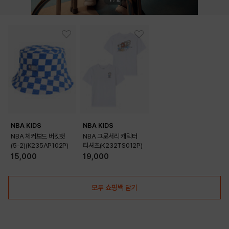
NBA KIDS
NBA KIDS
NBA 체커보드 버킷햇
NBA 그로서리 캐릭터
(5-2)(K235AP102P)
티셔츠(K232TS012P)
15,000
19,000
모두 쇼핑백 담기