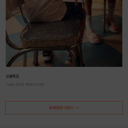
상품특징
-NBA 라이프 캐릭터 티셔츠
-샌드위치를 만드는 귀여운 캐릭터 그래픽이 담긴 티셔츠
-얇고 시원한 CP싱글 소재로 가볍고 터치감이 부드러워 착용감이 뛰어남
-몸에 편하게 떨어지는 루즈핏으로 데일리하게 착용 가능
상세정보 더보기
COLOR