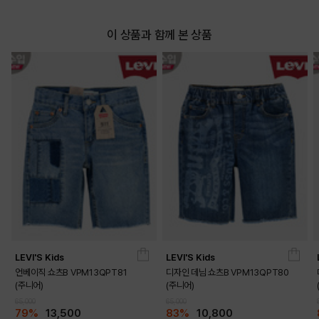
이 상품과 함께 본 상품
LEVI'S Kids
LEVI'S Kids
언베이직 쇼츠B VPM13QPT81
디자인 데님 쇼츠B VPM13QPT80
(주니어)
(주니어)
65,000
65,000
79%
13,500
83%
10,800