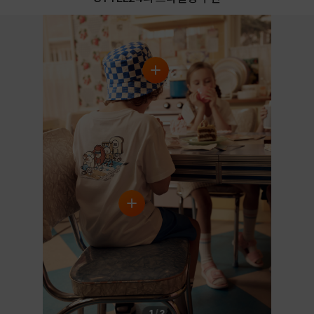
1
/
2