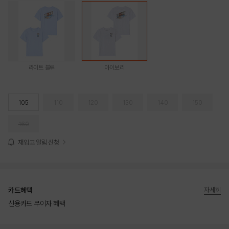
라이트 블루
아이보리
105
110
120
130
140
150
160
재입고 알림 신청
카드혜택
자세히
신용카드 무이자 혜택