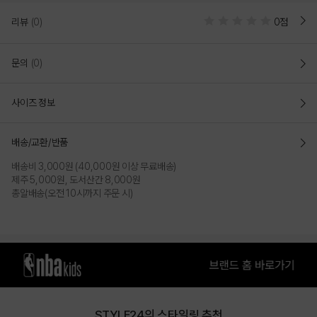
리뷰
(0)
0점
문의
(0)
사이즈 정보
배송/교환/반품
배송비 3,000원 (40,000원 이상 무료배송)
제주 5,000원, 도서산간 8,000원
LIGHT BLUE
IVORY
총알배송(오전 10시까지 주문 시)
PRODUCT VIEW
STYLE24의 스타일링 추천