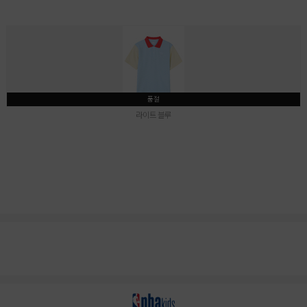
품절
라이트 블루