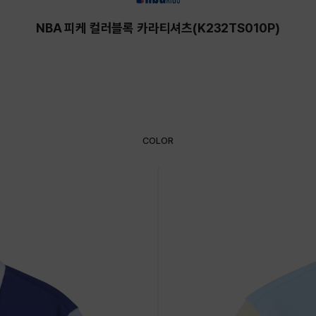
NBA 피케 컬러블록 카라티셔츠(K232TS010P)
COLOR