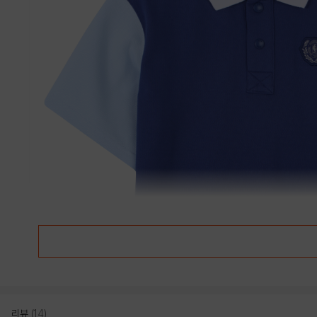
리뷰
(14)