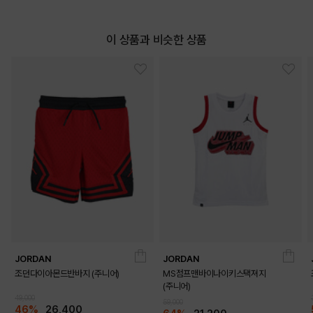
이 상품과 비슷한 상품
DETAILS
JORDAN
JORDAN
조던다이아몬드반바지 (주니어)
MS점프맨바이나이키스택져지
(주니어)
49,000
59,000
46%
26,400