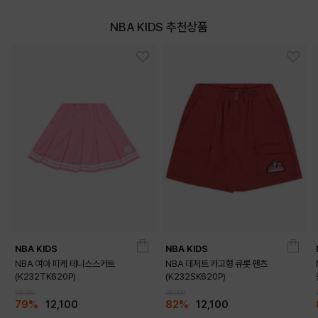
NBA KIDS 추천상품
NBA KIDS
NBA KIDS
NBA 여아 피케 테니스스커트
NBA 데저트 카고형 큐롯 팬츠
(K232TK620P)
(K232SK620P)
59,000
69,000
79%
12,100
82%
12,100