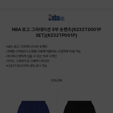
상품상세정보
NBA 로고 그라데이션 5부 숏팬츠(K232TS001P
SET)(K232TP001P)
-NBA 로고 그라데이션 5부 숏팬츠
-가벼운 CP메모리 소재를 사용해 여름에도 시원하게 착용 가능
-어디에나 편하게 입을 수 있는 핏과 디자인
-사이드 그라데이션 그래픽이 포인트
-K232TS001P와 세트 코디 가능
COLOR