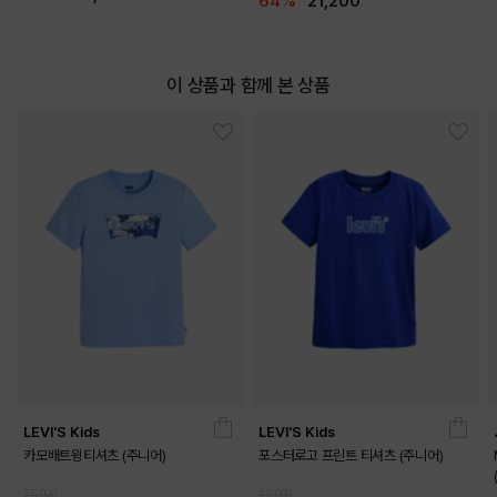
64%
21,200
이 상품과 함께 본 상품
LEVI'S Kids
LEVI'S Kids
카모배트윙티셔츠 (주니어)
포스터로고 프린트 티셔츠 (주니어)
25,000
25,000