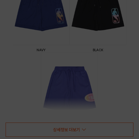
NAVY
BLACK
상세정보 더보기
PURPLE BLUE