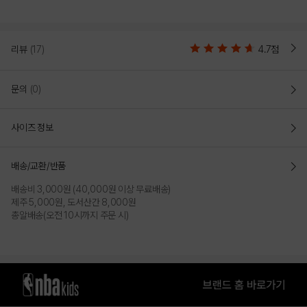
PRODUCT VIEW
리뷰
(17)
4.7점
문의
(0)
사이즈 정보
배송/교환/반품
배송비 3,000원 (40,000원 이상 무료배송)
제주 5,000원, 도서산간 8,000원
총알배송(오전 10시까지 주문 시)