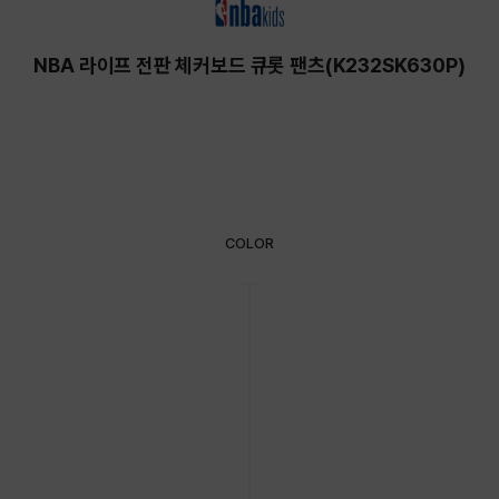
NBA 라이프 전판 체커보드 큐롯 팬츠(K232SK630P)
COLOR