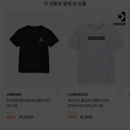
이 상품과 함께 본 상품
JORDAN
CONVERSE
조던점프맨에어EMB반팔티셔츠
워드마크 올오버 반팔티셔츠B
(주니어)
EPM13QTS95 (주니어)
39,000
25,000
46%
21,000
75%
6,300