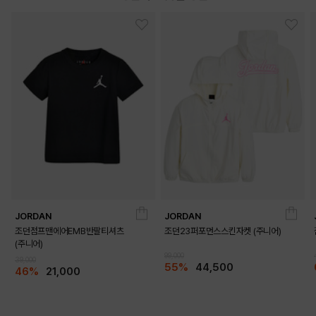
JORDAN
JORDAN
조던점프맨에어EMB반팔티셔츠
조던23퍼포먼스스킨자켓 (주니어)
(주니어)
99,000
39,000
55%
44,500
46%
21,000