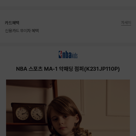
카드혜택
자세히
신용카드 무이자 혜택
상품상세정보
NBA 스포츠 MA-1 약패딩 점퍼(K231JP110P)