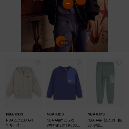
1
/
2
NBA KIDS
NBA KIDS
NBA KIDS
NBA 스포츠 MA-1
NBA 우븐믹스 포켓
NBA 우븐믹스 포켓 니트
약패딩 점퍼
맨투맨(K231TP030P
조거팬츠