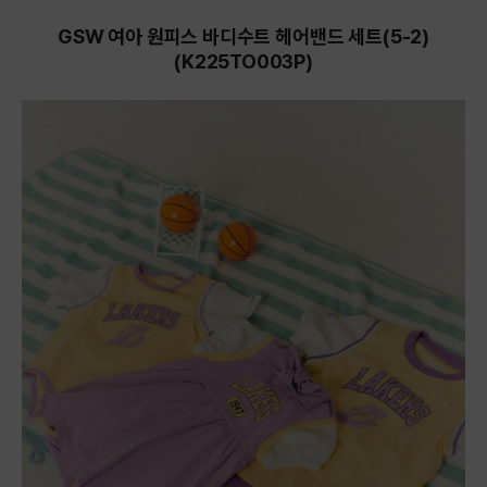
GSW 여아 원피스 바디수트 헤어밴드 세트(5-2)
(K225TO003P)