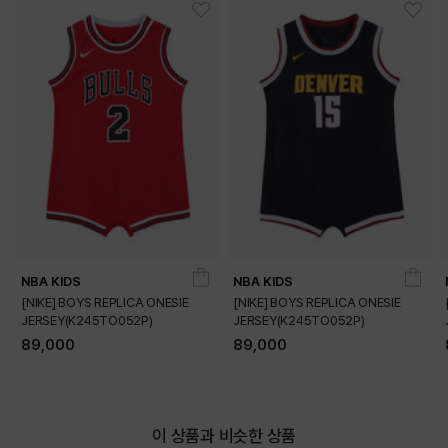
DETAILS
NBA KIDS
NBA KIDS
[NIKE] BOYS REPLICA ONESIE
[NIKE] BOYS REPLICA ONESIE
JERSEY(K245TO052P)
JERSEY(K245TO052P)
89,000
89,000
이 상품과 비슷한 상품