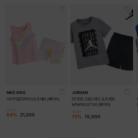
NIKE KIDS
JORDAN
나이키걸즈바이크쇼츠세트 (베이비)
DF조던 크로스워드 쇼츠세트
NPM18QST90 (베이비)
59,000
59,000
64%
21,200
73%
15,900