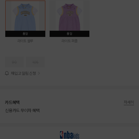
품절
품절
라이트 블루
라이트 퍼플
90
105
재입고 알림 신청
카드혜택
자세히
신용카드 무이자 혜택
상품상세정보