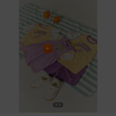
1
/
1