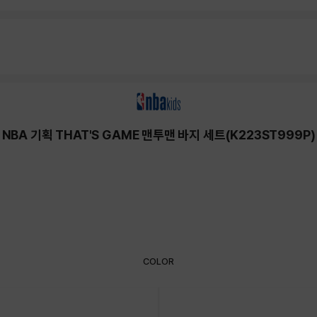
NBA 기획 THAT'S GAME 맨투맨 바지 세트(K223ST999P)
COLOR