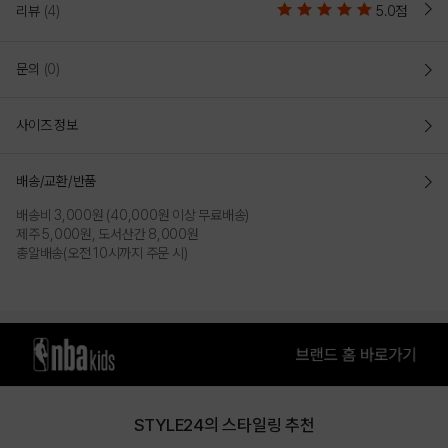
리뷰
(4)
5.0점
GRAY
YELLOW
문의
(0)
사이즈 정보
배송/교환/반품
배송비 3,000원 (40,000원 이상 무료배송)
제주 5,000원, 도서산간 8,000원
총알배송(오전 10시까지 주문 시)
PURPLE
PRODUCT VIEW
STYLE24의 스타일링 추천