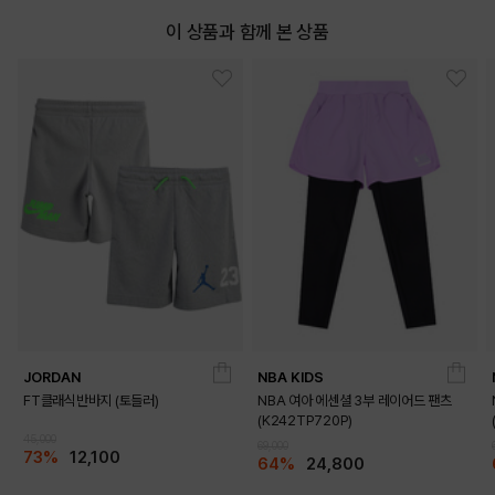
이 상품과 함께 본 상품
JORDAN
NBA KIDS
FT클래식반바지 (토들러)
NBA 여아 에센셜 3부 레이어드 팬츠
(K242TP720P)
45,000
69,000
73%
12,100
64%
24,800