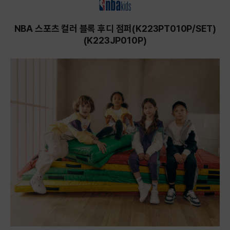
NBA 스포츠 컬러 블록 후디 점퍼(K223PT010P/SET)
(K223JP010P)