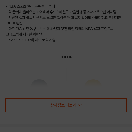
- NBA 스포츠 컬러 블록 후디 점퍼
- 턱 끝까지 올라오는 하이넥과 후드스타일로 가을철 방풍효과가 우수한 아이템
- 세련된 컬러 블록 배색으로 노멀한 일상복 위에 걸쳐 입어도 스포티하고 트렌디한
코디로 완성
- 좌측 가슴 상단 농구공 느낌의 와펜과 뒷판 라인 형태의 NBA 로고 프린트로
고급스럽게 제작한 아이템
- K223PT010P와 세트 코디 가능
COLOR
상세정보 더보기