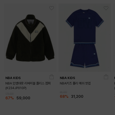
DETAILS
NBA KIDS
NBA KIDS
NBA 인앤아웃 리버서블 플리스 점퍼
NBA키즈 폴리 메쉬 셋업
(K234JP010P)
98,000
179,000
68%
31,200
67%
59,000