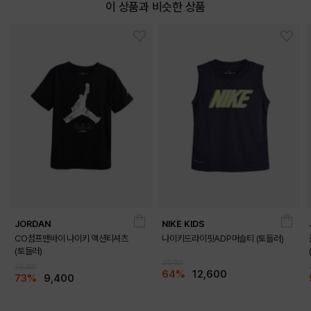
이 상품과 비슷한 상품
JORDAN
NIKE KIDS
CO점프맨바이 나이키 액션티셔츠
나이키드라이핏ADP머슬티 (토들러)
(토들러)
35,000
35,000
64%
12,600
73%
9,400