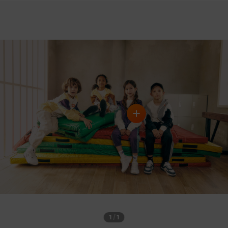
1
/
1