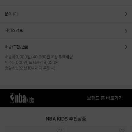
문의
(0)
사이즈 정보
배송/교환/반품
배송비 3,000원 (40,000원 이상 무료배송)
제주 5,000원, 도서산간 8,000원
총알배송(오전 10시까지 주문 시)
NBA KIDS 추천상품