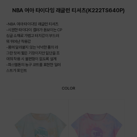
NBA 여아 타이다잉 래글런 티셔츠(K222TS640P)
-NBA 여아 타이다잉 래글런 티셔츠
-시원한 타이다이 컬러가 돋보이는 CP
싱글 소재로 가볍고 터치감이 부드러
워 뛰어난 착용감
-몸에 달라붙지 않는 넉넉한 품의 라
그란 핏에 짧은 기장이지만 밑단을 조
여줘 착용 시 불편함이 없도록 설계
-파스텔톤의 농구 코트를 표현한 일러
스트가 포인트
COLOR