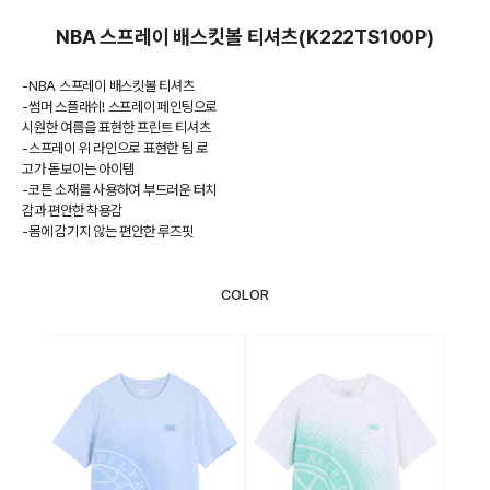
NBA 스프레이 배스킷볼 티셔츠(K222TS100P)
-NBA 스프레이 배스킷볼 티셔츠
-썸머 스플래쉬! 스프레이 페인팅으로
시원한 여름을 표현한 프린트 티셔츠
-스프레이 위 라인으로 표현한 팀 로
고가 돋보이는 아이템
-코튼 소재를 사용하여 부드러운 터치
감과 편안한 착용감
-몸에 감기지 않는 편안한 루즈핏
COLOR