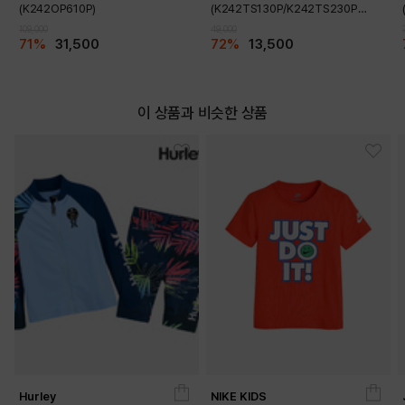
(K242OP610P)
(K242TS130P/K242TS230P
SET)(K242TP130P)
109,000
49,000
71%
31,500
72%
13,500
이 상품과 비슷한 상품
Hurley
NIKE KIDS