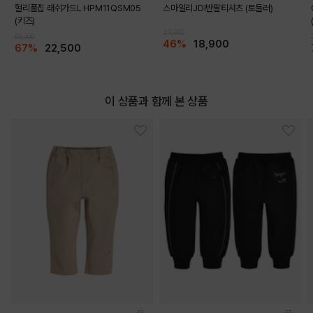
헐리풀집 래쉬가드L HPM11QSM05
스마일리JDI반팔티셔츠 (토들러)
(키즈)
35,000
69,000
46%
18,900
67%
22,500
DETAILS
이 상품과 함께 본 상품