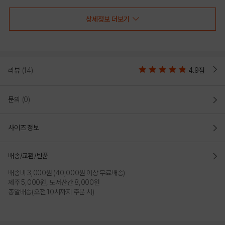
상세정보 더보기
MINT
CHARCOAL GREY
리뷰
(14)
4.9점
문의
(0)
사이즈 정보
배송/교환/반품
WHITE
배송비 3,000원 (40,000원 이상 무료배송)
제주 5,000원, 도서산간 8,000원
PRODUCT VIEW
총알배송(오전 10시까지 주문 시)