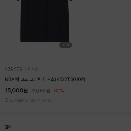
1
/
8
NBA KIDS
티셔츠
NBA 백 코트 그래픽 티셔츠(K222TS010P)
15,000
원
39,000
62%
원
스타일포인트 150P 적립예정
컬러