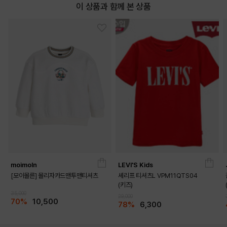
이 상품과 함께 본 상품
moimoln
LEVI'S Kids
[모이몰른] 몰리자카드맨투맨티셔츠
셰리프 티셔츠L VPM11QTS04
(키즈)
35,000
29,000
70%
10,500
78%
6,300