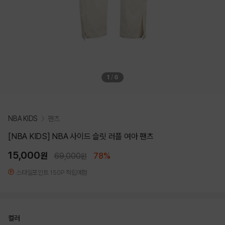
1
/
6
NBA KIDS
팬츠
[NBA KIDS] NBA 사이드 슬릿 러플 여아 팬츠
15,000
원
69,000
78%
원
스타일포인트 150P 적립예정
컬러