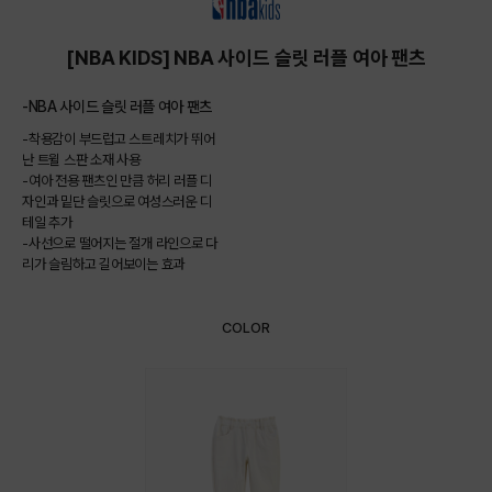
[NBA KIDS] NBA 사이드 슬릿 러플 여아 팬츠
-NBA 사이드 슬릿 러플 여아 팬츠
-착용감이 부드럽고 스트레치가 뛰어
난 트윌 스판 소재 사용
-여아 전용 팬츠인 만큼 허리 러플 디
자인과 밑단 슬릿으로 여성스러운 디
테일 추가
-사선으로 떨어지는 절개 라인으로 다
리가 슬림하고 길어보이는 효과
COLOR