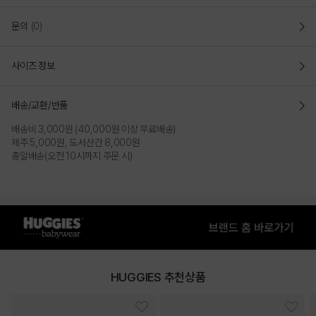
문의
(0)
사이즈 정보
PINK
배송/교환/반품
배송비 3,000원 (40,000원 이상 무료배송)
PRODUCT VIEW
제주 5,000원, 도서산간 8,000원
총알배송(오전 10시까지 주문 시)
HUGGIES 추천상품