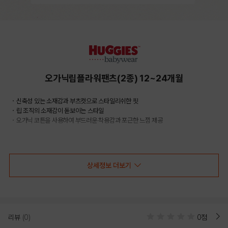
오가닉립플라워팬츠(2종) 12~24개월
・신축성 있는 소재감과 부츠컷으로 스타일리쉬한 핏
・립 조직의 소재감이 돋보이는 스타일
・오가닉 코튼을 사용하여 부드러운 착용감과 포근한 느낌 제공
COLOR
상세정보 더보기
리뷰
(0)
0점