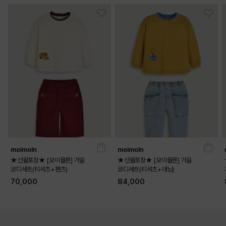
moimoln
moimoln
★선물포장★ [모이몰른] 가을
★선물포장★ [모이몰른] 가을
코디세트(티셔츠+팬츠)
코디세트(티셔츠+데님)
70,000
84,000