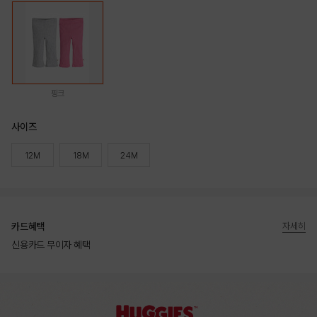
핑크
사이즈
12M
18M
24M
카드혜택
자세히
신용카드 무이자 혜택
상품상세정보