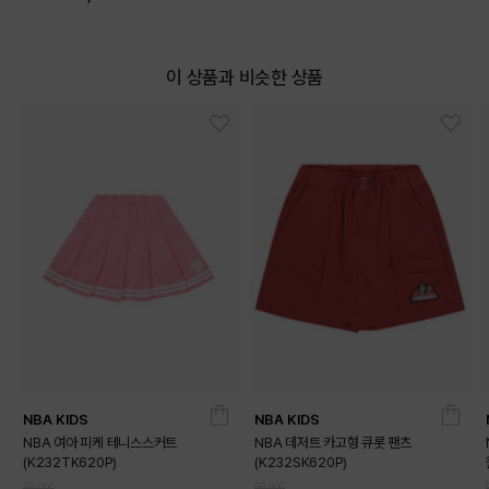
이 상품과 비슷한 상품
NBA KIDS
NBA KIDS
NBA 여아 피케 테니스스커트
NBA 데저트 카고형 큐롯 팬츠
(K232TK620P)
(K232SK620P)
59,000
69,000