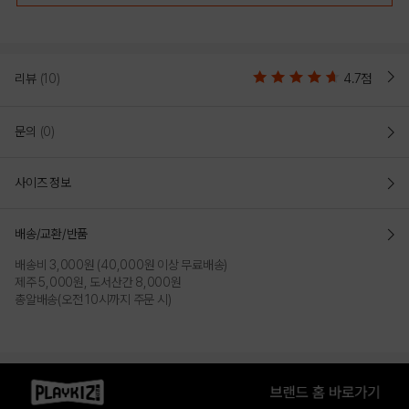
리뷰
(10)
4.7점
문의
(0)
사이즈 정보
배송/교환/반품
배송비 3,000원 (40,000원 이상 무료배송)
제주 5,000원, 도서산간 8,000원
총알배송(오전 10시까지 주문 시)