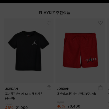
PLAYKIZ 추천상품
JORDAN
JORDAN
조던점프맨에어EMB반팔티셔츠
에센셜그래픽메쉬반바지 (주니어)
(주니어)
49,000
39,000
46%
26,400
46%
21,000