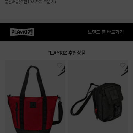
총알배송(오전 10시까지 주문 시)
PLAYKIZ 추천상품