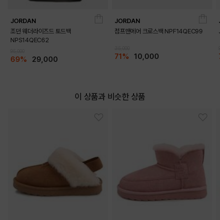
JORDAN
JORDAN
조던 웨더라이즈드 토드백
점프맨에어 크로스백 NPF14QEC99
NPS14QEC62
35,000
95,000
71%
10,000
69%
29,000
이 상품과 비슷한 상품