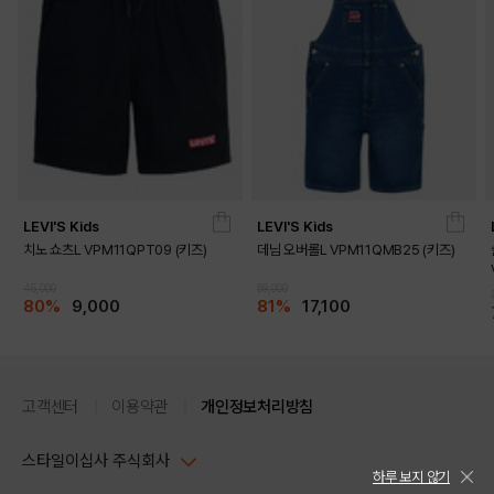
LEVI'S Kids
LEVI'S Kids
치노 쇼츠L VPM11QPT09 (키즈)
데님 오버롤L VPM11QMB25 (키즈)
45,000
89,000
80%
9,000
81%
17,100
고객센터
이용약관
개인정보처리방침
스타일이십사 주식회사
하루 보지 않기