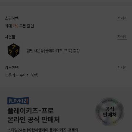
쇼핑혜택
자세히
최대
7%
쿠폰 할인
사은품
자세히
랜덤사은품(플레이키즈-프로) 증정
카드혜택
자세히
신용카드 무이자 혜택
상품상세정보