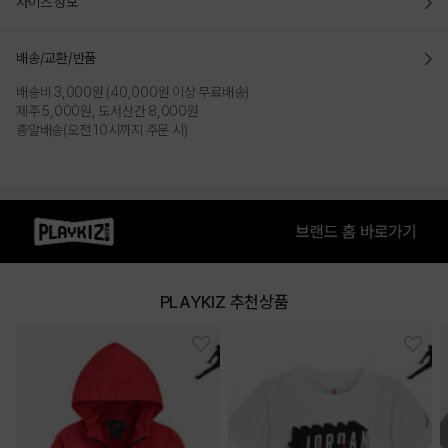
사이즈 정보
배송/교환/반품
배송비 3,000원 (40,000원 이상 무료배송)
제주 5,000원, 도서산간 8,000원
총알배송(오전 10시까지 주문 시)
PLAYKIZ 추천상품