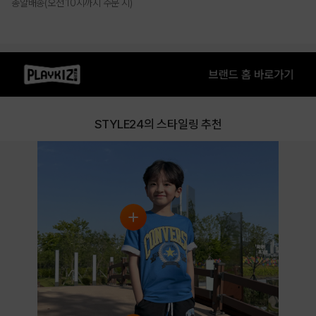
총알배송(오전 10시까지 주문 시)
상품특징
• 면 혼방 반팔 티셔트
STYLE24의 스타일링 추천
• 가슴 부분에 컨버스 로고로 포인트를 준 스타일
COLOR