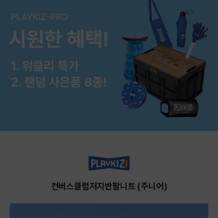
컨버스클럽저지반팔니트 (주니어)