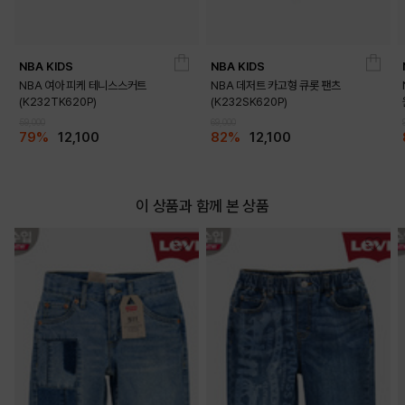
NBA KIDS
NBA KIDS
NBA 여아 피케 테니스스커트
NBA 데저트 카고형 큐롯 팬츠
(K232TK620P)
(K232SK620P)
59,000
69,000
79%
12,100
82%
12,100
이 상품과 함께 본 상품