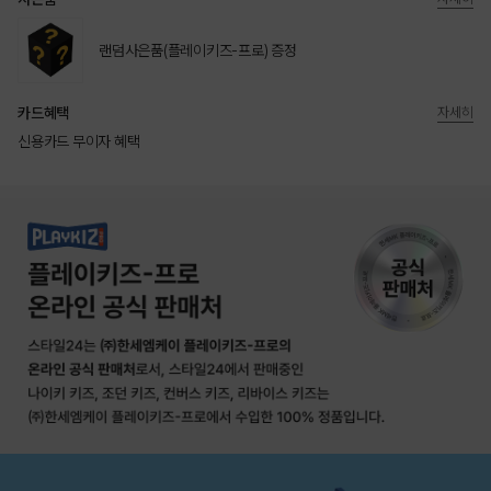
랜덤사은품(플레이키즈-프로) 증정
카드혜택
자세히
신용카드 무이자 혜택
상품상세정보