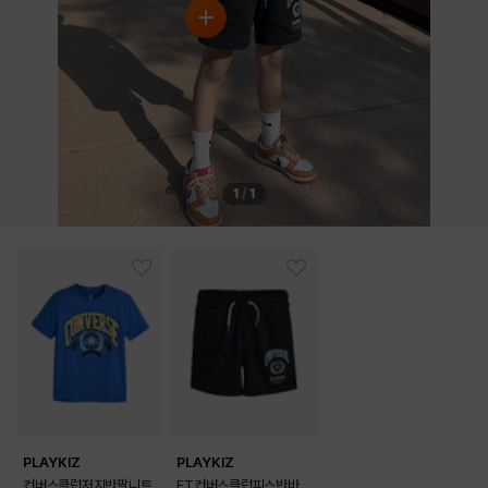
BLACK
BLUE
PRODUCT VIEW
1
/
1
PLAYKIZ
PLAYKIZ
컨버스클럽저지반팔니트
FT컨버스클럽피스반바