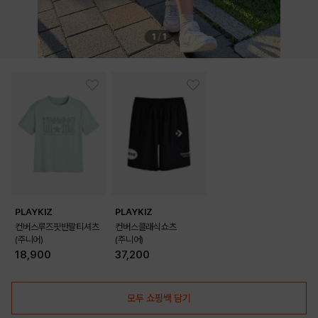
1
/
1
PLAYKIZ
PLAYKIZ
컨버스루즈핏반팔티셔츠
컨버스클래식쇼츠
(주니어)
(주니어)
18,900
37,200
모두 쇼핑백 담기