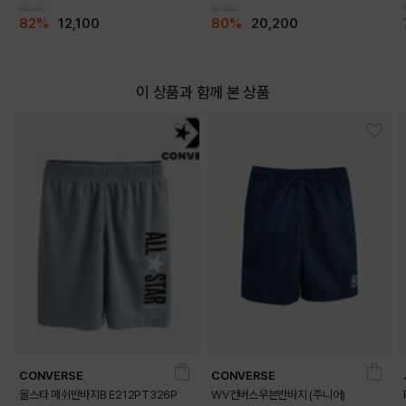
69,000
99,000
82%
12,100
80%
20,200
이 상품과 함께 본 상품
CONVERSE
CONVERSE
올스타 메쉬반바지B E212PT326P
WV컨버스우븐반바지 (주니어)