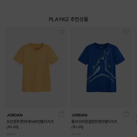
PLAYKIZ 추천상품
JORDAN
JORDAN
조던점프맨에어EMB반팔티셔츠
플라잇에센셜점프맨반팔티셔츠
(주니어)
(주니어)
39,000
39,000