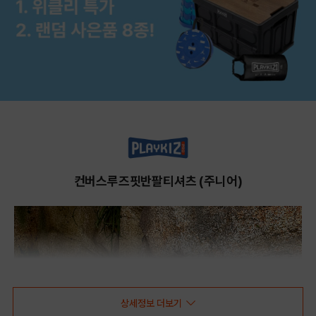
컨버스루즈핏반팔티셔츠 (주니어)
상세정보 더보기