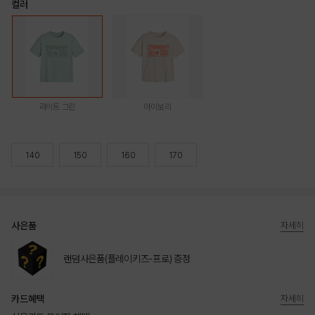
컬러
라이트 그린
아이보리
140
150
160
170
사은품
자세히
랜덤사은품(플레이키즈-프로) 증정
카드혜택
자세히