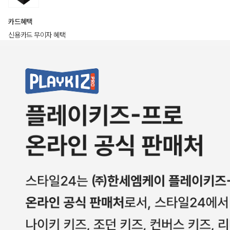
카드혜택
신용카드 무이자 혜택
상품상세정보