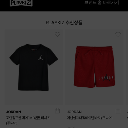
PLAYKIZ 추천상품
JORDAN
JORDAN
조던점프맨에어EMB반팔티셔츠
에센셜그래픽메쉬반바지 (주니어)
(주니어)
49,000