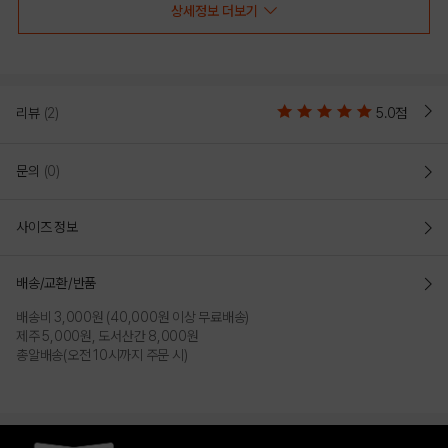
상세정보 더보기
리뷰
(2)
5.0점
문의
(0)
사이즈 정보
IVORY
배송/교환/반품
PRODUCT VIEW
배송비 3,000원 (40,000원 이상 무료배송)
제주 5,000원, 도서산간 8,000원
총알배송(오전 10시까지 주문 시)