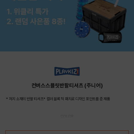
컨버스스플릿반팔티셔츠 (주니어)
* 저지 소재의 반팔 티셔츠* 컬러 블록 척 패치로 디자인 포인트를 준 제품
COLOR