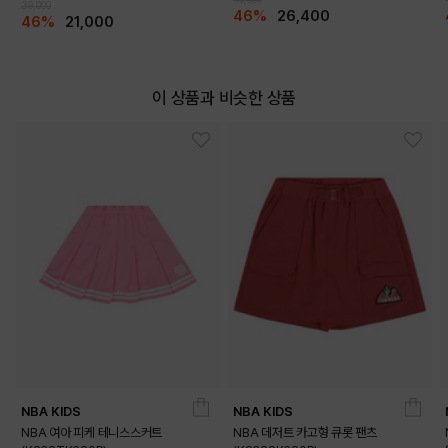
39,000
46%
26,400
46%
21,000
이 상품과 비슷한 상품
NBA KIDS
NBA KIDS
DETAILS
NBA 여아 피케 테니스스커트
NBA 데저트 카고형 큐롯 팬츠