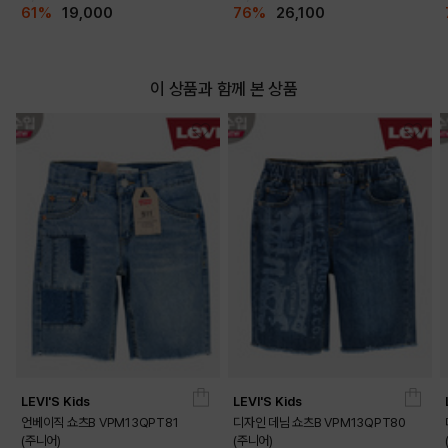
61%
19,000
76%
26,100
이 상품과 함께 본 상품
LEVI'S Kids
LEVI'S Kids
언베이직 쇼츠B VPM13QPT81
디자인 데님 쇼츠B VPM13QPT80
(주니어)
(주니어)