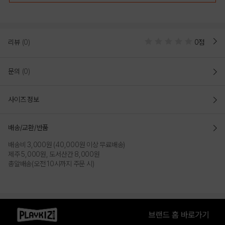
리뷰
(0)
0점
문의
(0)
사이즈 정보
GREEN
WHITE
배송/교환/반품
PRODUCT VIEW
배송비 3,000원 (40,000원 이상 무료배송)
제주 5,000원, 도서산간 8,000원
총알배송(오전 10시까지 주문 시)