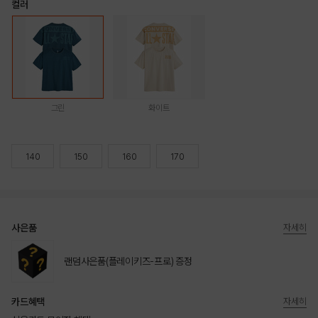
컬러
그린
화이트
140
150
160
170
사은품
자세히
랜덤사은품(플레이키즈-프로) 증정
카드혜택
자세히