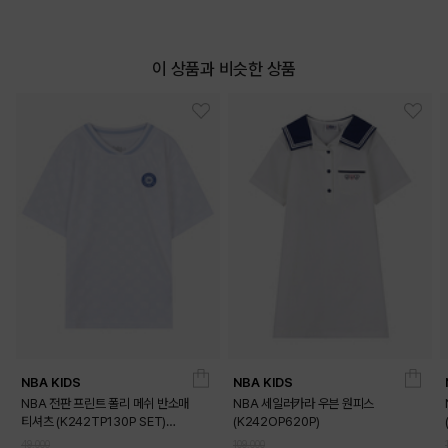
이 상품과 비슷한 상품
NBA KIDS
NBA KIDS
DETAILS
NBA 전판 프린트 폴리 메쉬 반소매
NBA 세일러카라 우븐 원피스
티셔츠 (K242TP130P SET)
(K242OP620P)
(K242TS130P)
49,000
109,000