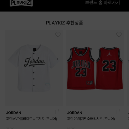
GRAY
LIME
PLAYKIZ 추천상품
PRODUCT VIEW
JORDAN
JORDAN
조던MVP플라이트농구져지 (주니어)
조던23저지민소매티셔츠 (주니어)
79,000
69,000