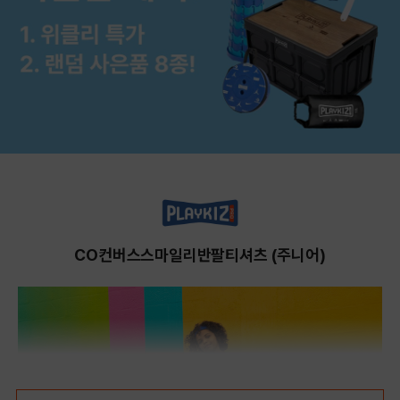
CO컨버스스마일리반팔티셔츠 (주니어)