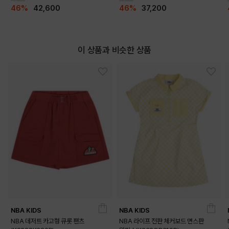
46%
42,600
46%
37,200
이 상품과 비슷한 상품
NBA KIDS
NBA KIDS
NBA 데저트 카고형 큐롯 팬츠
NBA 라이프 전판 체커보드 면스판