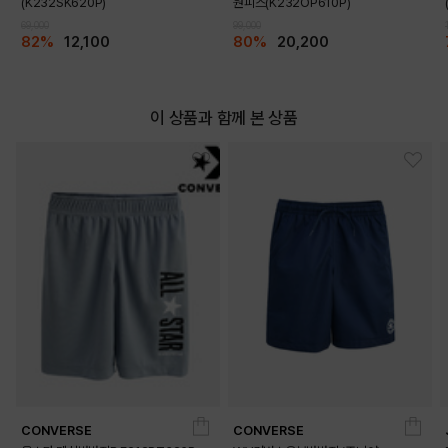
(K232SK620P)
원피스(K232OP610P)
69,000
99,000
82%
12,100
80%
20,200
이 상품과 함께 본 상품
DETAILS
CONVERSE
CONVERSE