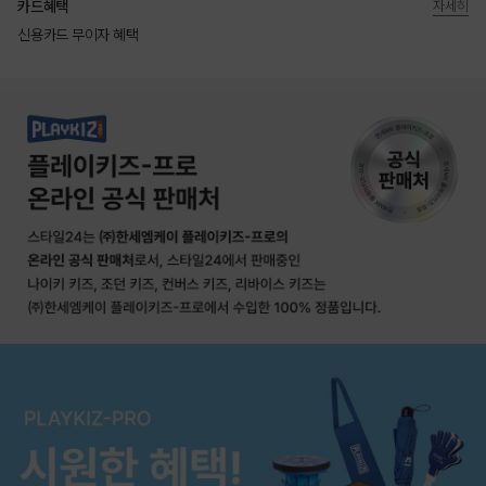
카드혜택
자세히
신용카드 무이자 혜택
상품상세정보