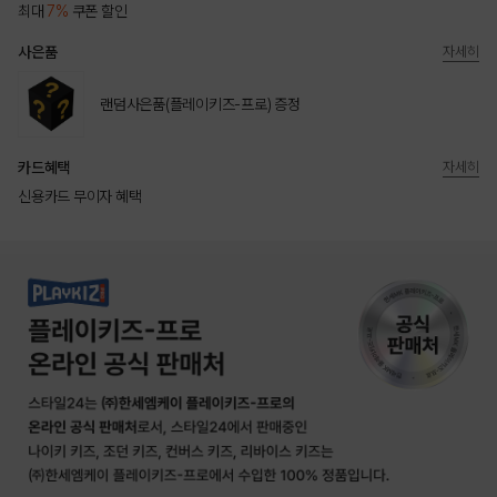
최대
7%
쿠폰 할인
사은품
자세히
랜덤사은품(플레이키즈-프로) 증정
카드혜택
자세히
신용카드 무이자 혜택
상품상세정보