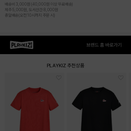
PRODUCT VIEW
배송비 3,000원 (40,000원 이상 무료배송)
제주 5,000원, 도서산간 8,000원
총알배송(오전 10시까지 주문 시)
PLAYKIZ 추천상품