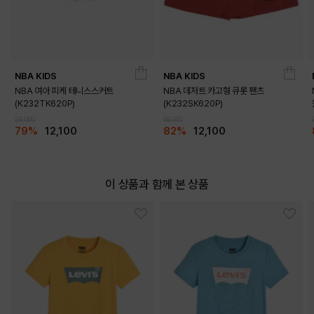
NBA KIDS
NBA KIDS
NBA 여아 피케 테니스스커트
NBA 데저트 카고형 큐롯 팬츠
(K232TK620P)
(K232SK620P)
DETAILS
59,000
69,000
79%
12,100
82%
12,100
이 상품과 함께 본 상품