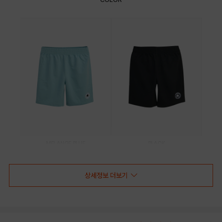
MELANGE BLUE
BLACK
PRODUCT VIEW
상세정보 더보기