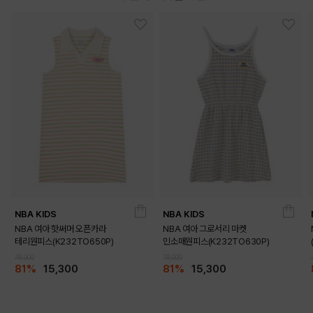
DETAILS
NBA KIDS
NBA KIDS
NBA 여아 핫써머 오픈카라
NBA 여아 그로서리 마켓
테리원피스(K232TO650P)
민소매원피스(K232TO630P)
79,000
79,000
81%
15,300
81%
15,300