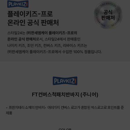
FT컨버스척패치반바지 (주니어)
• 프렌치테리 소재의 반바지• 여러가지 컨버스 로고가 혼합된 박스로고로 포인트를 준
제품
COLOR