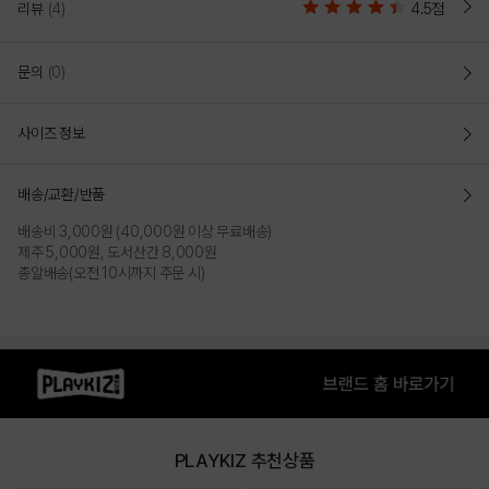
리뷰
(4)
4.5점
문의
(0)
사이즈 정보
배송/교환/반품
배송비 3,000원 (40,000원 이상 무료배송)
제주 5,000원, 도서산간 8,000원
총알배송(오전 10시까지 주문 시)
PLAYKIZ 추천상품