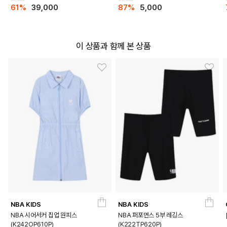
61%
39,000
87%
5,000
이 상품과 함께 본 상품
NBA KIDS
NBA KIDS
NBA 시어서커 집업 원피스
NBA 퍼포먼스 5부 레깅스
(K242OP610P)
(K222TP620P)