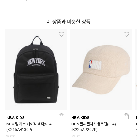
이 상품과 비슷한 상품
NBA KIDS
NBA KIDS
NBA 팀 자수 베이직 백팩(5-4)
NBA 폴라플리스 캠프캡(5-4)
(K245AB130P)
(K225AP207P)
99,000
39,000