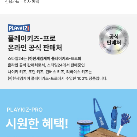
신용카드 무이자 혜택
상품상세정보