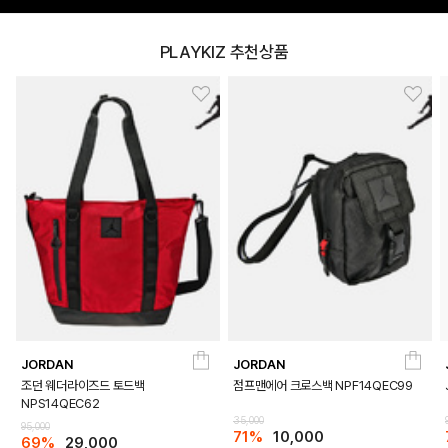
PLAYKIZ 추천상품
JORDAN
JORDAN
조던 웨더라이즈드 토드백
점프맨에어 크로스백 NPF14QEC99
NPS14QEC62
35,000
95,000
71%
10,000
69%
29,000