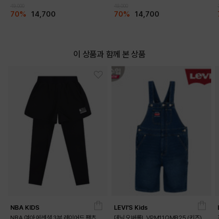
49,000
49,000
70%
14,700
70%
14,700
이 상품과 함께 본 상품
NBA KIDS
LEVI'S Kids
NBA 여아 에센셜 3부 레이어드 팬츠
데님 오버롤L VPM11QMB25 (키즈)