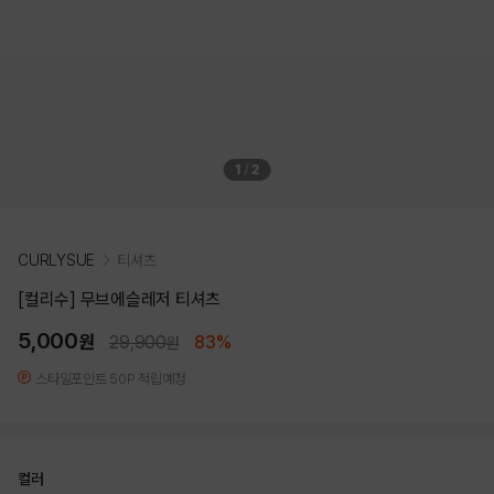
1
/
2
CURLYSUE
티셔츠
[컬리수] 무브에슬레저 티셔츠
5,000
원
29,900
83%
원
스타일포인트 50P 적립예정
컬러