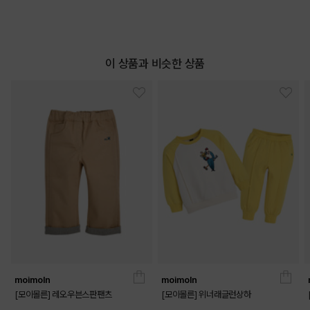
이 상품과 비슷한 상품
moimoln
moimoln
[모이몰른] 레오우븐스판팬츠
[모이몰른] 위너래글런상하