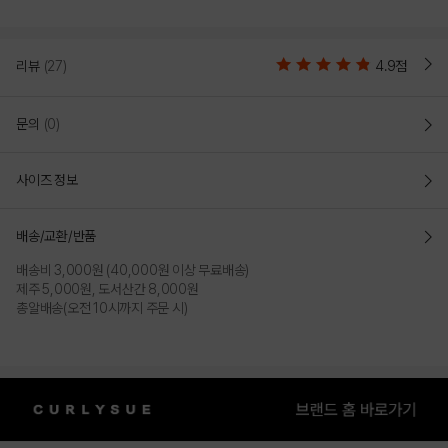
리뷰
(27)
4.9점
문의
(0)
사이즈 정보
배송/교환/반품
배송비 3,000원 (40,000원 이상 무료배송)
제주 5,000원, 도서산간 8,000원
총알배송(오전 10시까지 주문 시)