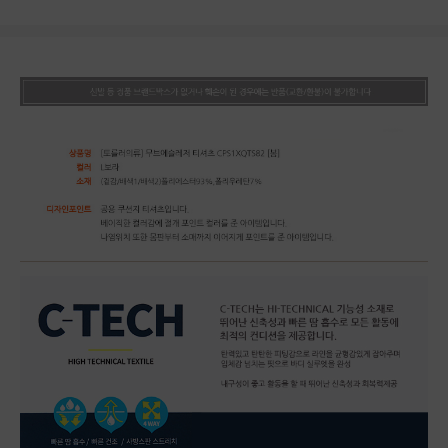
상품상세정보