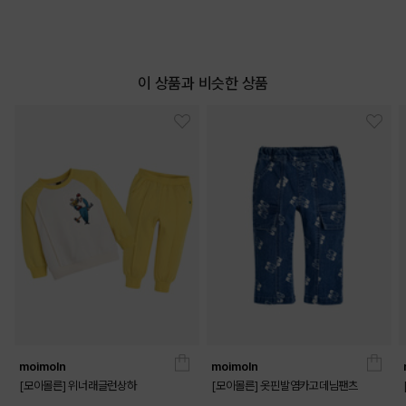
이 상품과 비슷한 상품
moimoln
moimoln
[모이몰른] 위너래글런상하
[모이몰른] 옷핀발염카고데님팬츠