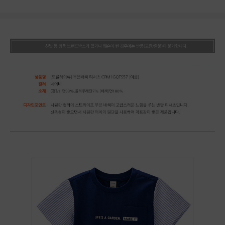
상품상세정보