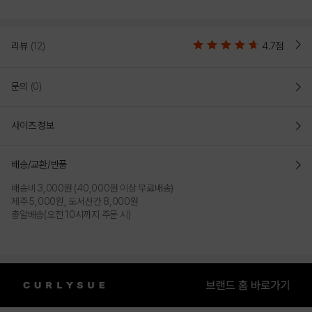
리뷰
(12)
4.7점
문의
(0)
사이즈 정보
배송/교환/반품
배송비 3,000원 (40,000원 이상 무료배송)
제주 5,000원, 도서산간 8,000원
총알배송(오전 10시까지 주문 시)