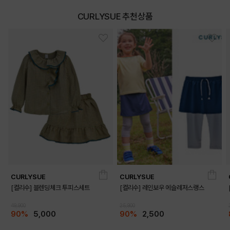
CURLYSUE 추천상품
CURLYSUE
CURLYSUE
[컬리수] 블렌딩체크 투피스세트
[컬리수] 레인보우 에슬레저스랭스
49,900
25,900
90%
5,000
90%
2,500