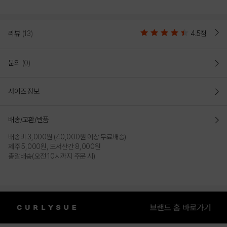
리뷰
(13)
4.5점
문의
(0)
사이즈 정보
배송/교환/반품
배송비 3,000원 (40,000원 이상 무료배송)
제주 5,000원, 도서산간 8,000원
총알배송(오전 10시까지 주문 시)