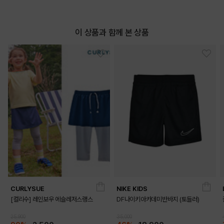
이 상품과 함께 본 상품
CURLYSUE
NIKE KIDS
[컬리수] 레인보우 에슬레저스랭스
DF나이키아카데미반바지 (토들러)
25,900
35,000