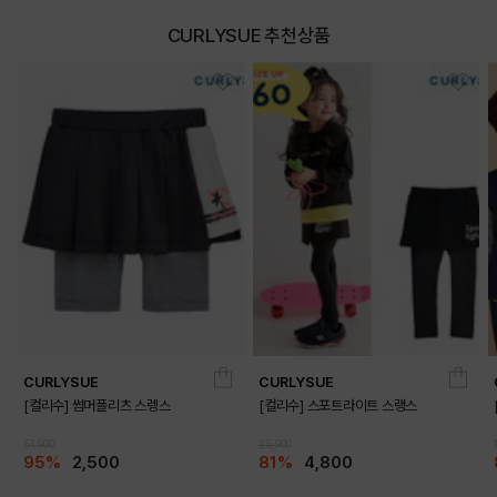
CURLYSUE 추천상품
CURLYSUE
CURLYSUE
[컬리수] 썸머플리츠 스렝스
[컬리수] 스포트라이트 스랭스
51,900
25,900
95%
2,500
81%
4,800