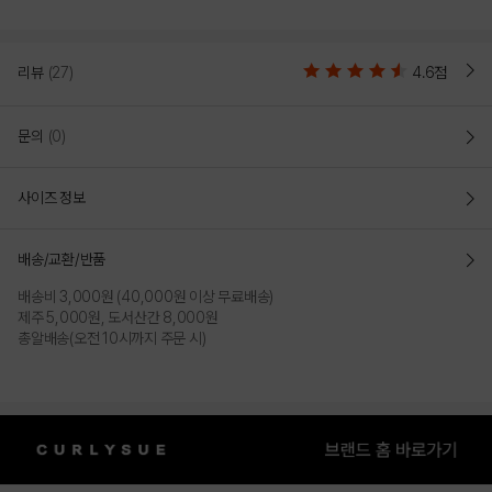
리뷰
(27)
4.6점
문의
(0)
사이즈 정보
배송/교환/반품
배송비 3,000원 (40,000원 이상 무료배송)
제주 5,000원, 도서산간 8,000원
총알배송(오전 10시까지 주문 시)