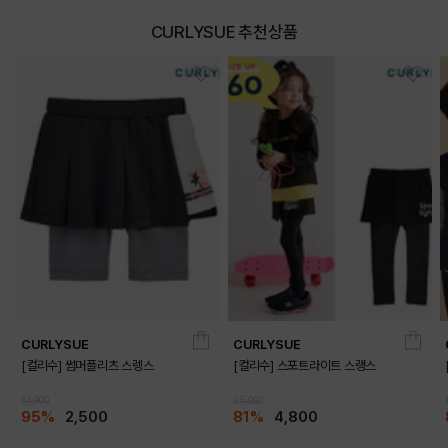
CURLYSUE 추천상품
CURLYSUE
CURLYSUE
[컬리수] 썸머플리츠 스렝스
[컬리수] 스포트라이트 스랭스
51,900
25,900
95%
2,500
81%
4,800