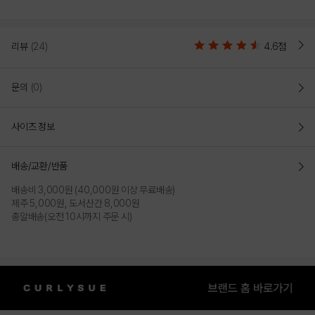
리뷰
(24)
4.6점
문의
(0)
사이즈 정보
배송/교환/반품
배송비 3,000원 (40,000원 이상 무료배송)
제주 5,000원, 도서산간 8,000원
총알배송(오전 10시까지 주문 시)