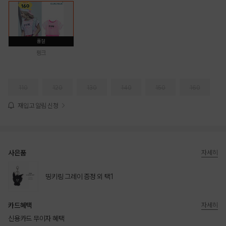
품절
핑크
110
120
130
140
150
160
재입고 알림 신청
사은품
자세히
띵키링 그레이 증정 외 택1
카드혜택
자세히
신용카드 무이자 혜택