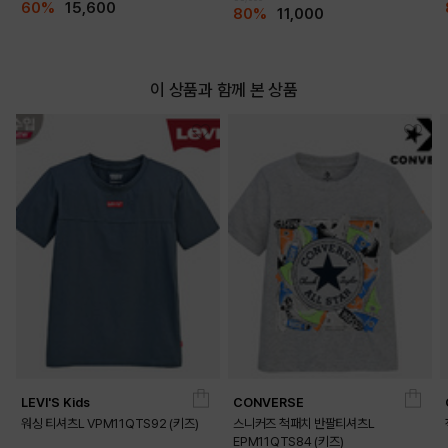
60%
15,600
80%
11,000
이 상품과 함께 본 상품
LEVI'S Kids
CONVERSE
워싱 티셔츠L VPM11QTS92 (키즈)
스니커즈 척패치 반팔티셔츠L
EPM11QTS84 (키즈)