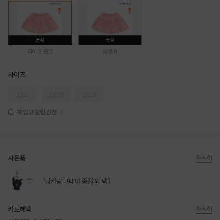
품절
품절
라이트 핑크
오렌지
사이즈
OLL
OMM
OSS
재입고 알림 신청
사은품
자세히
띵키링 그레이 증정 외 택1
카드혜택
자세히