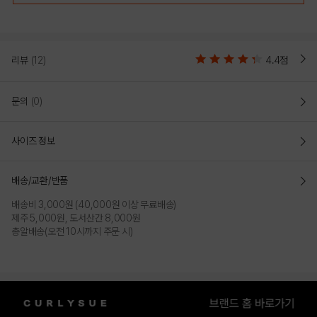
리뷰
(12)
4.4점
문의
(0)
사이즈 정보
배송/교환/반품
배송비 3,000원 (40,000원 이상 무료배송)
제주 5,000원, 도서산간 8,000원
총알배송(오전 10시까지 주문 시)