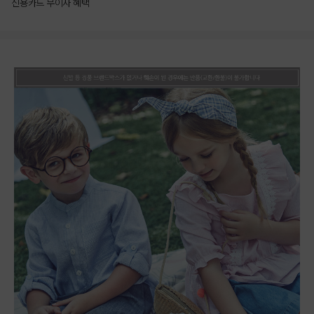
신용카드 무이자 혜택
상품상세정보