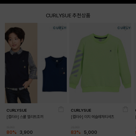
CURLYSUE 추천상품
CURLYSUE
CURLYSUE
[컬리수] 스쿨 엘리트조끼
[컬리수] 이지 에슬레저티셔츠
19,900
29,900
80%
3,900
83%
5,000