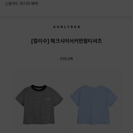
신용카드 무이자 혜택
상품상세정보
[컬리수] 체크시어서커반팔티셔츠
COLOR