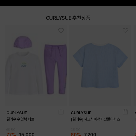
CURLYSUE 추천상품
DETAILS
CURLYSUE
CURLYSUE
컬리수 수영복 세트
[컬리수] 체크시어서커반팔티셔츠
65,800
35,900
77%
15,000
80%
7,200