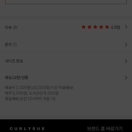
리뷰
(9)
4.9점
문의
(1)
사이즈 정보
배송/교환/반품
배송비 3,000원 (40,000원 이상 무료배송)
제주 5,000원, 도서산간 8,000원
총알배송(오전 10시까지 주문 시)