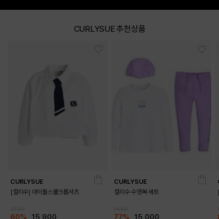
CURLYSUE 추천상품
DETAILS
CURLYSUE
CURLYSUE
[컬리수] 아이돌스쿨크롭셔츠
컬리수 수영복 세트
39,900
65,800
60%
15,900
77%
15,000