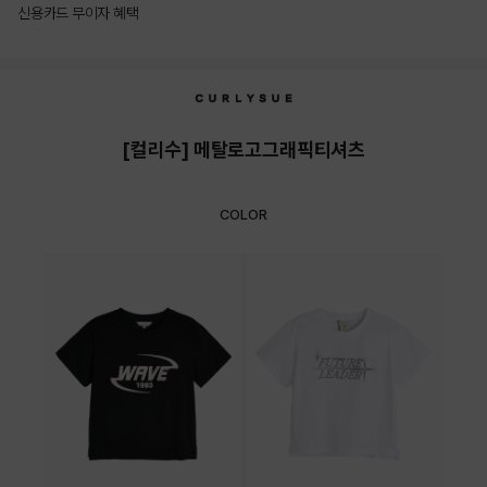
신용카드 무이자 혜택
상품상세정보
[컬리수] 메탈로고그래픽티셔츠
COLOR