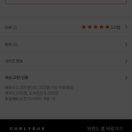
리뷰
(2)
5.0점
문의
(0)
사이즈 정보
배송/교환/반품
배송비 3,000원 (40,000원 이상 무료배송)
제주 5,000원, 도서산간 8,000원
총알배송(오전 10시까지 주문 시)