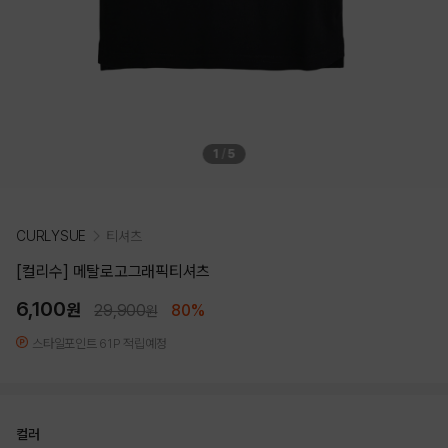
1
/
5
CURLYSUE
티셔츠
[컬리수] 메탈로고그래픽티셔츠
6,100
원
29,900
80%
원
스타일포인트 61P 적립예정
컬러