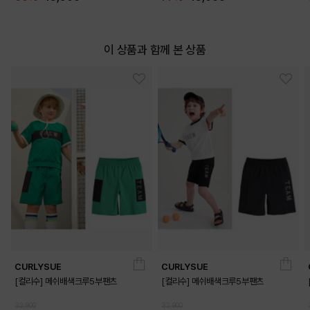
이 상품과 함께 본 상품
CURLYSUE
CURLYSUE
[컬리수] 메쉬배색크루5부팬츠
[컬리수] 메쉬배색크루5부팬츠
32,900
32,900