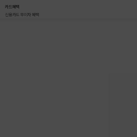
카드혜택
신용카드 무이자 혜택
상품상세정보