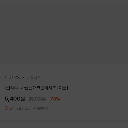
CURLYSUE
티셔츠
[컬리수] 사선절개크롭티셔츠 [여름]
5,400
원
25,900
79%
원
스타일포인트 54P 적립예정