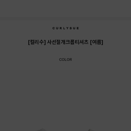
[컬리수] 사선절개크롭티셔츠 [여름]
COLOR