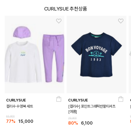
CURLYSUE 추천상품
DETAILS
CURLYSUE
CURLYSUE
컬리수 수영복 세트
[컬리수] 포인트그래픽반팔티셔츠
[여름]
65,800
29,900
77%
15,000
80%
6,100