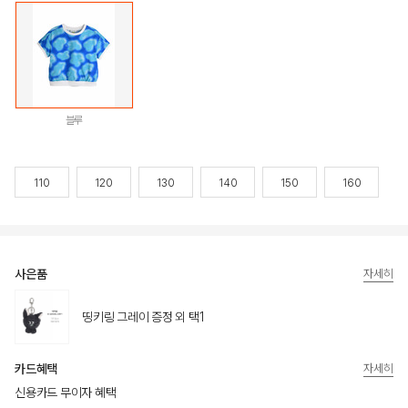
블루
110
120
130
140
150
160
사은품
자세히
띵키링 그레이 증정 외 택1
카드혜택
자세히
신용카드 무이자 혜택