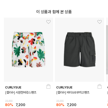
이 상품과 함께 본 상품
CURLYSUE
CURLYSUE
[컬리수] 시원한바캉스팬츠
[컬리수] 바이브6부카고팬츠
35,900
35,900
80%
7,200
80%
7,200