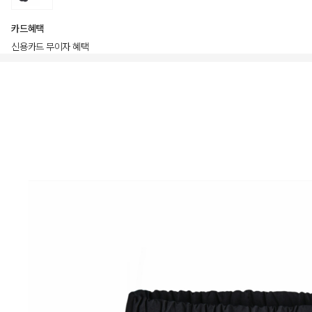
카드혜택
신용카드 무이자 혜택
상품상세정보