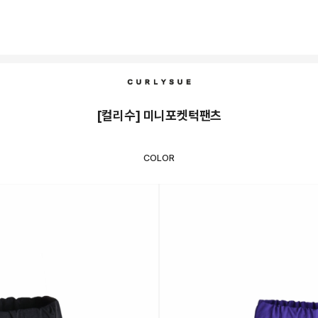
[컬리수] 미니포켓턱팬츠
COLOR