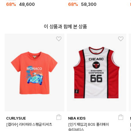
68%
48,600
68%
58,300
이 상품과 함께 본 상품
CURLYSUE
NBA KIDS
[컬리수] 리비에라 스팽글 티셔츠
[인기 재입고] BOS 폴리메쉬
슬리브리스