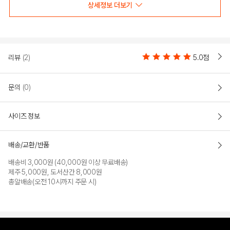
상세정보 더보기
리뷰
(2)
5.0점
문의
(0)
사이즈 정보
배송/교환/반품
배송비 3,000원 (40,000원 이상 무료배송)
제주 5,000원, 도서산간 8,000원
총알배송(오전 10시까지 주문 시)