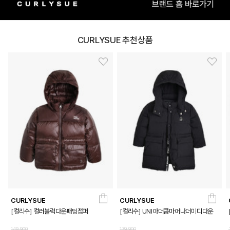
CURLYSUE 추천상품
DETAILS
CURLYSUE
CURLYSUE
[컬리수] 컬러블럭다운패딩점퍼
[컬리수] UNI아더콤마어나더미디다운
149,900
179,900