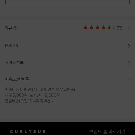
리뷰
(5)
4.6점
문의
(0)
사이즈 정보
배송/교환/반품
배송비 3,000원 (40,000원 이상 무료배송)
제주 5,000원, 도서산간 8,000원
총알배송(오전 10시까지 주문 시)