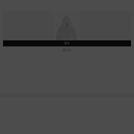
품절
화이트