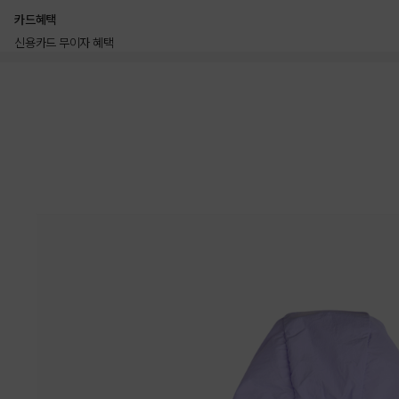
카드혜택
신용카드 무이자 혜택
상품상세정보