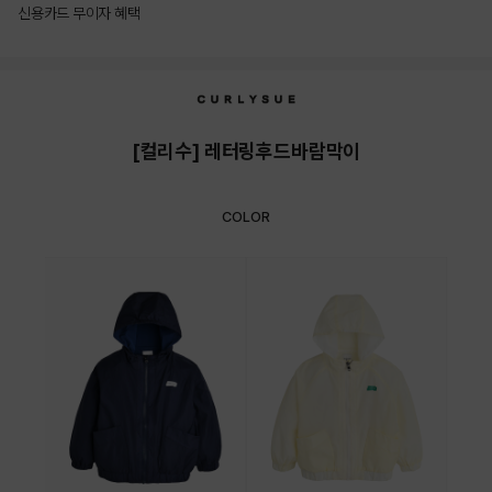
신용카드 무이자 혜택
상품상세정보
[컬리수] 레터링후드바람막이
COLOR