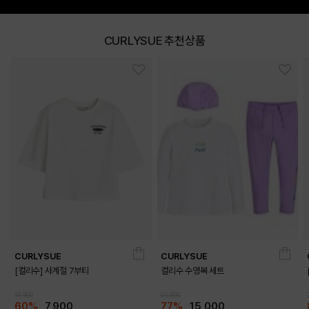
CURLYSUE 추천상품
DETAILS
CURLYSUE
CURLYSUE
[컬리수] 사계절 7부티
컬리수 수영복 세트
19,900
65,800
60%
7,900
77%
15,000