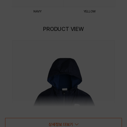
NAVY
YELLOW
PRODUCT VIEW
상세정보 더보기