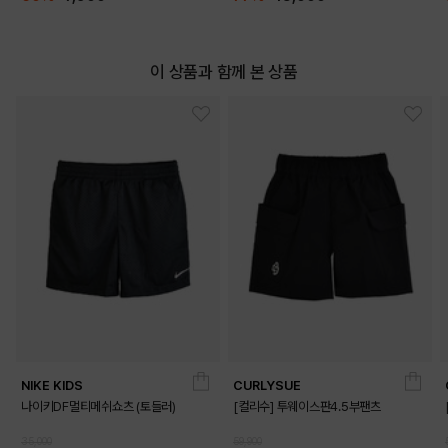
이 상품과 함께 본 상품
NIKE KIDS
CURLYSUE
나이키DF멀티메쉬쇼츠 (토들러)
[컬리수] 투웨이스판4.5부팬츠
35,000
59,900