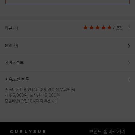
리뷰
(4)
4.8점
문의
(0)
사이즈 정보
배송/교환/반품
배송비 3,000원 (40,000원 이상 무료배송)
제주 5,000원, 도서산간 8,000원
총알배송(오전 10시까지 주문 시)