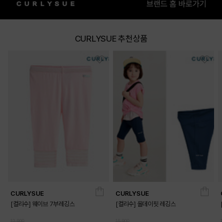
CURLYSUE 추천상품
DETAILS
CURLYSUE
CURLYSUE
[컬리수] 웨이브 7부레깅스
[컬리수] 올데이핏 레깅스
12,900
15,900