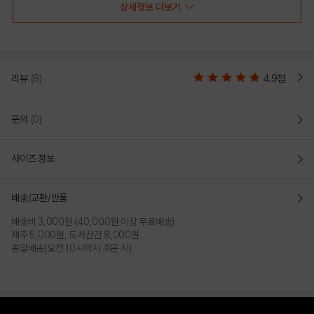
상세정보 더보기
리뷰
(8)
4.9점
문의
(0)
사이즈 정보
배송/교환/반품
배송비 3,000원 (40,000원 이상 무료배송)
제주 5,000원, 도서산간 8,000원
총알배송(오전 10시까지 주문 시)