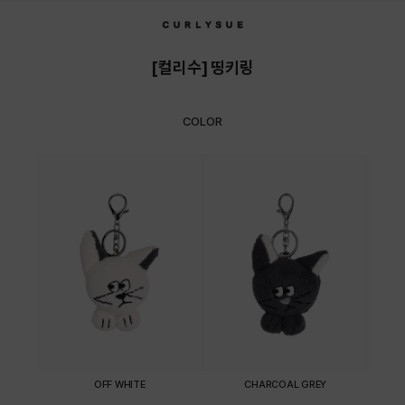
상품상세정보
[컬리수] 띵키링
COLOR
OFF WHITE
CHARCOAL GREY