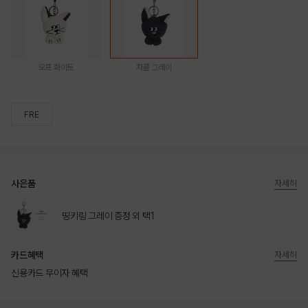
오프 화이트
차콜 그레이
FRE
사은품
자세히
띵키링 그레이 증정 외 택1
카드혜택
자세히
신용카드 무이자 혜택