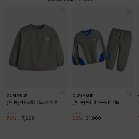
DETAILS
CURLYSUE
CURLYSUE
[컬리수] 메쉬포켓화섬스판맨투맨
[컬리수] 메쉬배색우븐상하세트
59,900
79,900
70%
17,900
60%
31,900