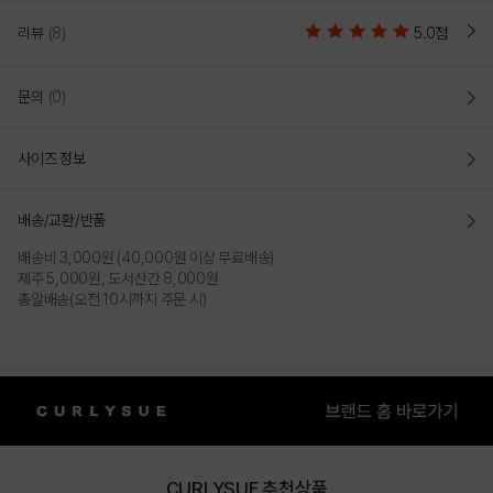
리뷰
(8)
5.0점
문의
(0)
사이즈 정보
배송/교환/반품
배송비 3,000원 (40,000원 이상 무료배송)
제주 5,000원, 도서산간 8,000원
총알배송(오전 10시까지 주문 시)
CURLYSUE 추천상품