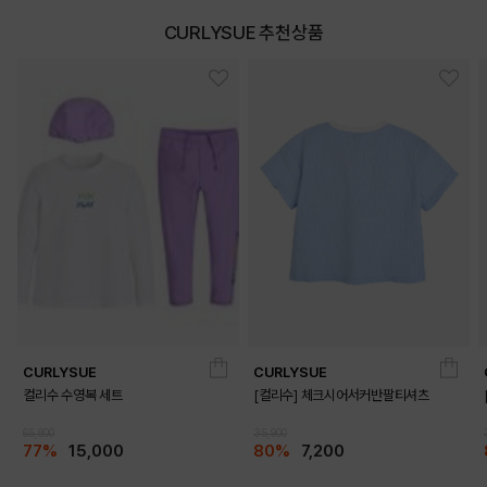
CURLYSUE 추천상품
CURLYSUE
CURLYSUE
컬리수 수영복 세트
[컬리수] 체크시어서커반팔티셔츠
65,800
35,900
77%
15,000
80%
7,200