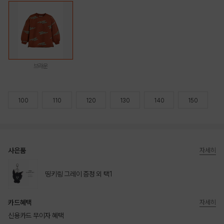
브라운
100
110
120
130
140
150
사은품
자세히
띵키링 그레이 증정 외 택1
카드혜택
자세히
신용카드 무이자 혜택