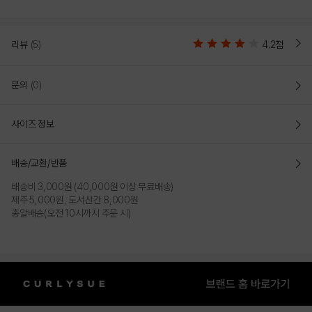
리뷰
(5)
4.2점
문의
(0)
사이즈 정보
배송/교환/반품
배송비 3,000원 (40,000원 이상 무료배송)
제주 5,000원, 도서산간 8,000원
총알배송(오전 10시까지 주문 시)