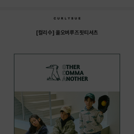
상품상세정보
[컬리수] 올오버루즈핏티셔츠