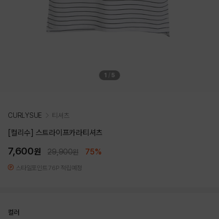
1
/
5
CURLYSUE
티셔츠
[컬리수] 스트라이프카라티셔츠
7,600
원
29,900
75%
원
스타일포인트 76P 적립예정
컬러