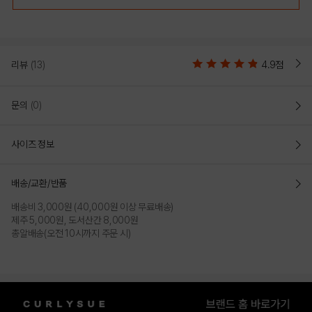
리뷰
(13)
4.9점
문의
(0)
사이즈 정보
배송/교환/반품
배송비 3,000원 (40,000원 이상 무료배송)
제주 5,000원, 도서산간 8,000원
총알배송(오전 10시까지 주문 시)