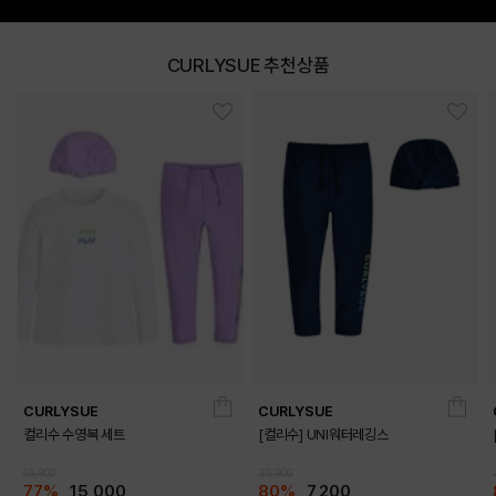
CURLYSUE 추천상품
DETAILS
CURLYSUE
CURLYSUE
컬리수 수영복 세트
[컬리수] UNI워터레깅스
65,800
35,900
77%
15,000
80%
7,200