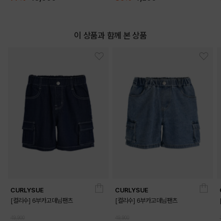
이 상품과 함께 본 상품
CURLYSUE
CURLYSUE
[컬리수] 6부카고데님팬츠
[컬리수] 6부카고데님팬츠
49,900
49,900