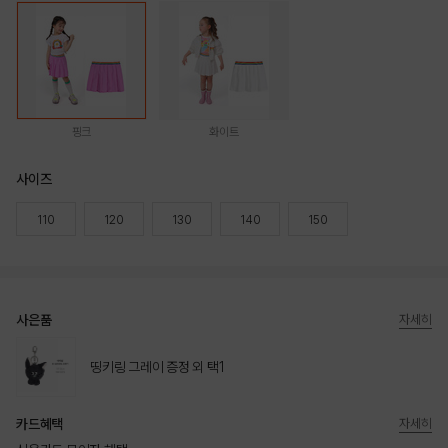
핑크
화이트
사이즈
110
120
130
140
150
사은품
자세히
띵키링 그레이 증정 외 택1
카드혜택
자세히