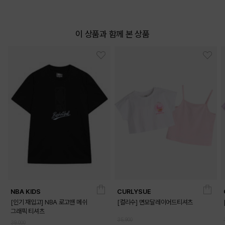
이 상품과 함께 본 상품
PRODUCT VIEW
NBA KIDS
CURLYSUE
[인기 재입고] NBA 로고맨 메쉬
[컬리수] 면모달레이어드티셔츠
그래픽 티셔츠
35,900
39,000