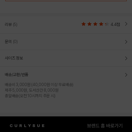
리뷰
(5)
4.4점
문의
(0)
사이즈 정보
배송/교환/반품
배송비 3,000원 (40,000원 이상 무료배송)
제주 5,000원, 도서산간 8,000원
총알배송(오전 10시까지 주문 시)