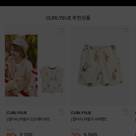
CURLYSUE 추천상품
DETAILS
CURLYSUE
CURLYSUE
[컬리수] 타올지 민소매티셔츠
[컬리수] 타올지 4부팬츠
19,900
25,900
86%
2,700
79%
5,500