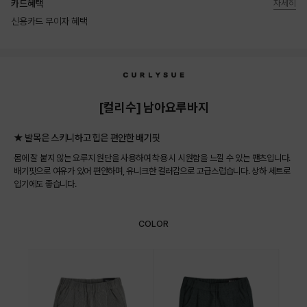
카드혜택
자세히
신용카드 무이자 혜택
상품상세정보
[컬리수] 남아요루바지
★ 발목은 스키니하고 힙은 편안한 배기핏
몸에 잘 붙지 않는 요루지 원단을 사용하여 착용 시 시원함을 느낄 수 있는 팬츠입니다.
배기핏으로 여유가 있어 편안하며, 유니크한 컬러감으로 고급스럽습니다. 상하 세트로
입기에도 좋습니다.
COLOR