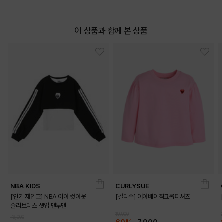
이 상품과 함께 본 상품
NBA KIDS
CURLYSUE
[인기 재입고] NBA 여아 컷아웃
[컬리수] 여아베이직크롭티셔츠
슬리브리스 셋업 맨투맨
19,900
79,000
60%
7,900