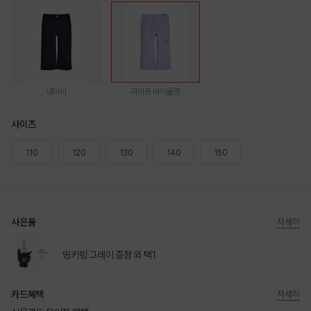
네이비
라이트 바이올렛
사이즈
110
120
130
140
150
사은품
자세히
띵키링 그레이 증정 외 택1
카드혜택
자세히