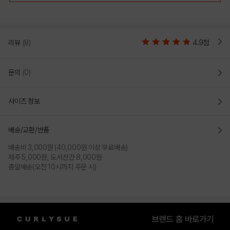
리뷰
(8)
4.9점
문의
(0)
사이즈 정보
배송/교환/반품
배송비 3,000원 (40,000원 이상 무료배송)
제주 5,000원, 도서산간 8,000원
총알배송(오전 10시까지 주문 시)