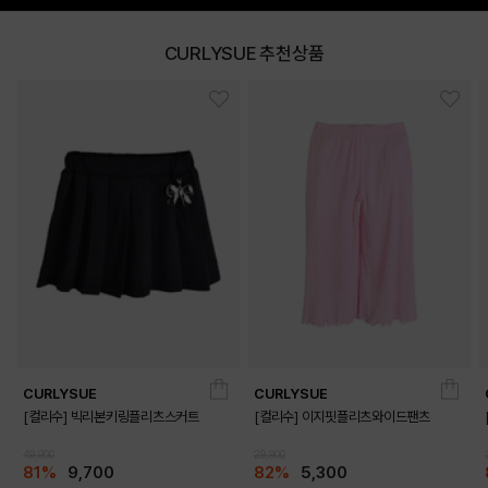
CURLYSUE 추천상품
DETAILS
CURLYSUE
CURLYSUE
[컬리수] 빅리본키링플리츠스커트
[컬리수] 이지핏플리츠와이드팬츠
49,900
29,900
81%
9,700
82%
5,300