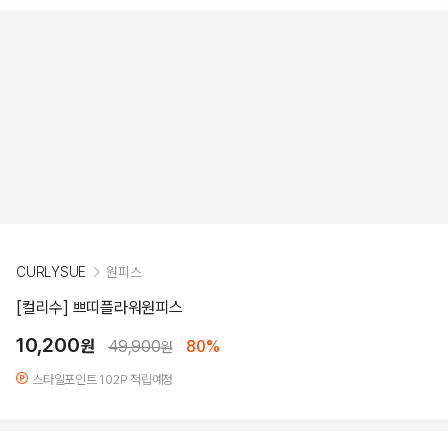
CURLYSUE
원피스
[컬리수] 쁘띠플라워원피스
10,200
원
49,900
80%
원
스타일포인트 102P 적립예정