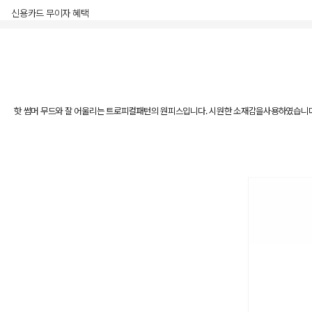
신용카드 무이자 혜택
상품상세정보
핫 썸머 무드와 잘 어울리는 트로피컬패턴의 원피스입니다. 시원한 소재감을사용하였습니다