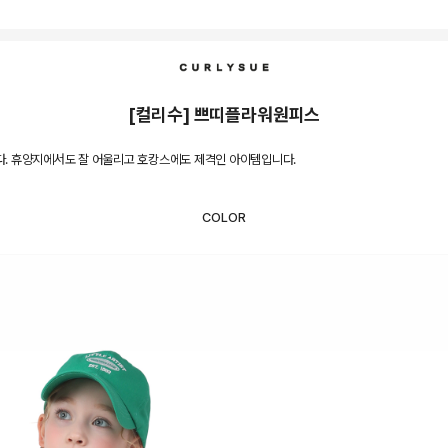
[컬리수] 쁘띠플라워원피스
. 휴양지에서도 잘 어울리고 호캉스에도 제격인 아이템입니다.
COLOR